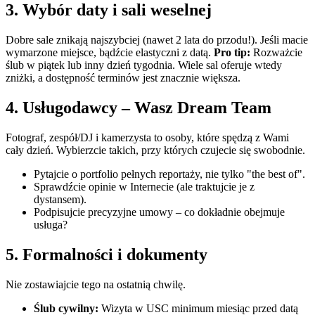
3. Wybór daty i sali weselnej
Dobre sale znikają najszybciej (nawet 2 lata do przodu!). Jeśli macie
wymarzone miejsce, bądźcie elastyczni z datą.
Pro tip:
Rozważcie
ślub w piątek lub inny dzień tygodnia. Wiele sal oferuje wtedy
zniżki, a dostępność terminów jest znacznie większa.
4. Usługodawcy – Wasz Dream Team
Fotograf, zespół/DJ i kamerzysta to osoby, które spędzą z Wami
cały dzień. Wybierzcie takich, przy których czujecie się swobodnie.
Pytajcie o portfolio pełnych reportaży, nie tylko "the best of".
Sprawdźcie opinie w Internecie (ale traktujcie je z
dystansem).
Podpisujcie precyzyjne umowy – co dokładnie obejmuje
usługa?
5. Formalności i dokumenty
Nie zostawiajcie tego na ostatnią chwilę.
Ślub cywilny:
Wizyta w USC minimum miesiąc przed datą