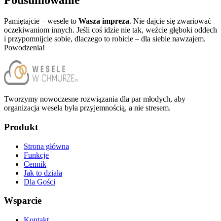
Podsumowanie
Pamiętajcie – wesele to
Wasza impreza
. Nie dajcie się zwariować
oczekiwaniom innych. Jeśli coś idzie nie tak, weźcie głęboki oddech
i przypomnijcie sobie, dlaczego to robicie – dla siebie nawzajem.
Powodzenia!
Tworzymy nowoczesne rozwiązania dla par młodych, aby
organizacja wesela była przyjemnością, a nie stresem.
Produkt
Strona główna
Funkcje
Cennik
Jak to działa
Dla Gości
Wsparcie
Kontakt