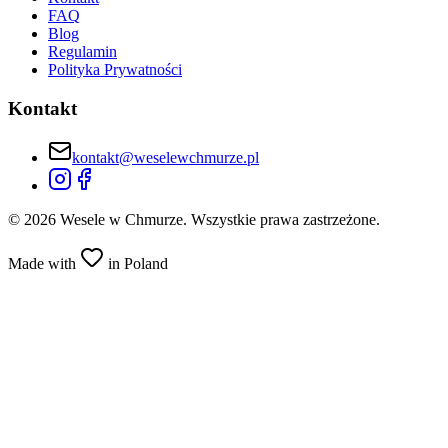
FAQ
Blog
Regulamin
Polityka Prywatności
Kontakt
kontakt@weselewchmurze.pl
©
2026
Wesele w Chmurze. Wszystkie prawa zastrzeżone.
Made with
in Poland