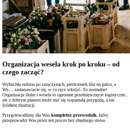
Organizacja wesela krok po kroku – od
czego zacząć?
Wybuchła euforia po zaręczynach, pierścionek lśni na palcu, a
Wy… zastanawiacie się, w co ręce włożyć. To normalne!
Organizacja ślubu i wesela to ogromne przedsięwzięcie logistyczne,
ale z dobrym planem może stać się wspaniałą przygodą, a nie
źródłem frustracji.
Przygotowaliśmy dla Was
kompletny przewodnik
, który
przeprowadzi Was przez ten proces bez zbędnego stresu.